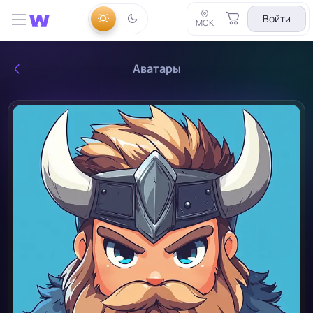
Войти
МСК
Аватары