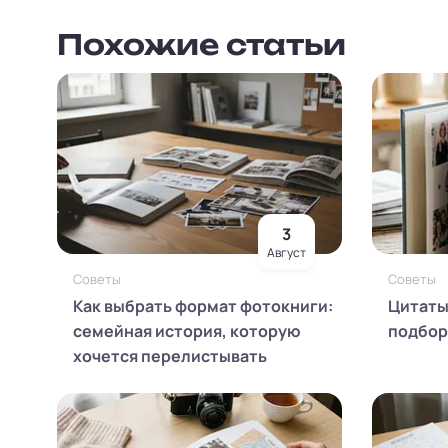
Похожие статьи
3
Август
Советы
Советы
Как выбрать формат фотокниги:
Цитаты
семейная история, которую
подборк
хочется перелистывать