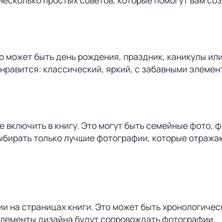
о может быть день рождения, праздник, каникулы или
 нравится: классический, яркий, с забавными элемент
е включить в книгу. Это могут быть семейные фото, 
 выбирать только лучшие фотографии, которые отража
и на страницах книги. Это может быть хронологичес
 элементы дизайна будут сопровождать фотографии.