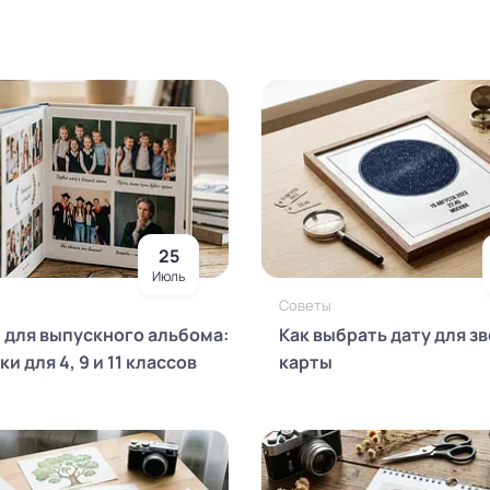
25
Июль
Советы
 для выпускного альбома:
Как выбрать дату для з
и для 4, 9 и 11 классов
карты