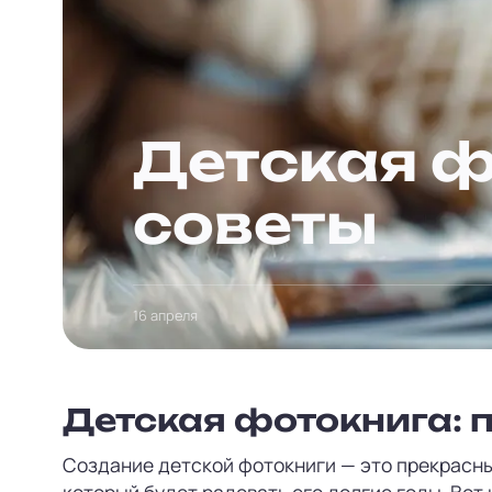
Детская ф
советы
16 апреля
Детская фотокнига: 
Создание детской фотокниги — это прекрасны
который будет радовать его долгие годы. Вот