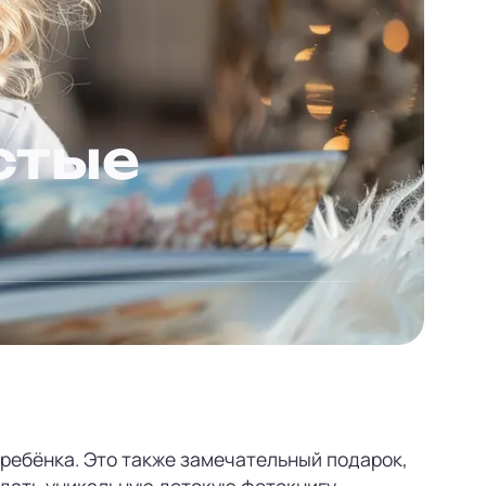
стые
ребёнка. Это также замечательный подарок,
здать уникальную детскую фотокнигу.