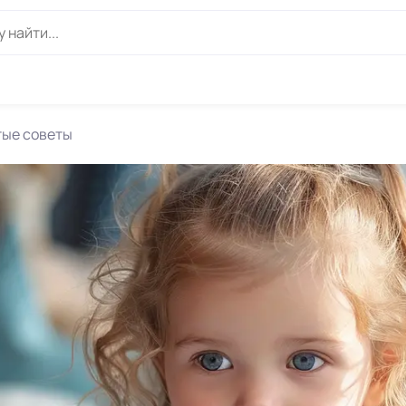
тые советы