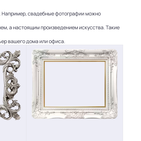
. Например, свадебные фотографии можно
ием, а настоящим произведением искусства. Такие
ер вашего дома или офиса.