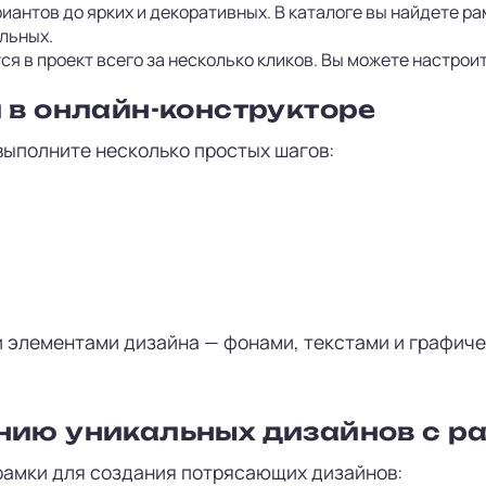
антов до ярких и декоративных. В каталоге вы найдете ра
ильных.
я в проект всего за несколько кликов. Вы можете настроить
и в онлайн-конструкторе
 выполните несколько простых шагов:
 элементами дизайна — фонами, текстами и графич
анию уникальных дизайнов с 
 рамки для создания потрясающих дизайнов: