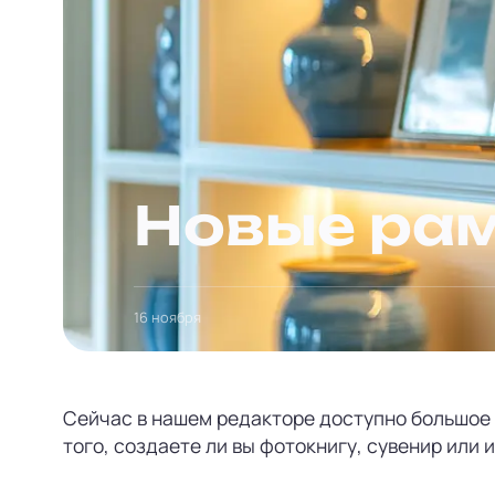
Новые ра
16 ноября
Сейчас в нашем редакторе доступно большое
того, создаете ли вы фотокнигу, сувенир или