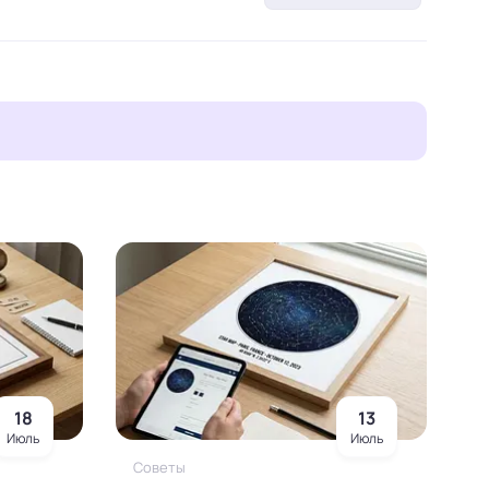
18
13
Июль
Июль
Советы