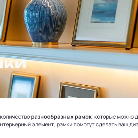
мки
 количество
разнообразных рамок
, которые можно 
 интерьерный элемент, рамки помогут сделать ваш д