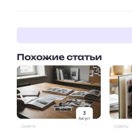
Похожие статьи
3
Август
Советы
Советы