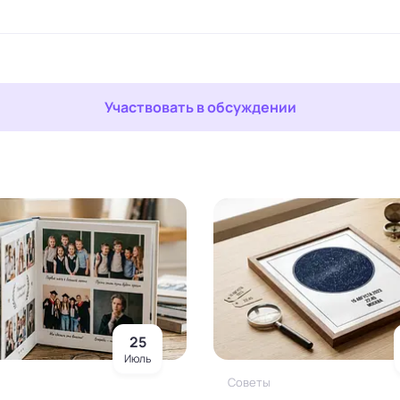
Участвовать в обсуждении
25
Июль
Советы