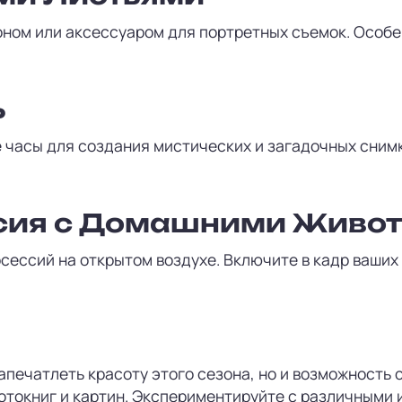
ном или аксессуаром для портретных съемок. Особе
ь
 часы для создания мистических и загадочных снимк
сия с Домашними Живо
сессий на открытом воздухе. Включите в кадр ваших
апечатлеть красоту этого сезона, но и возможность
отокниг и картин. Экспериментируйте с различными 