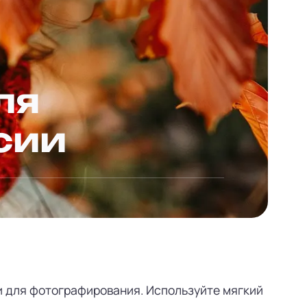
ля
сии
и для фотографирования. Используйте мягкий