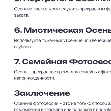
Осенние листья могут служить прекрасным фо
заката.
6.
Мистическая Осен
Используйте туманные утренние или вечерние
глубины.
7.
Семейная Фотосес
Осень – прекрасное время для семейных фото
непринужденности.
Заключение
Осенние фотосессии – это не только способ з
оформления интерьера или подарков в виде ф