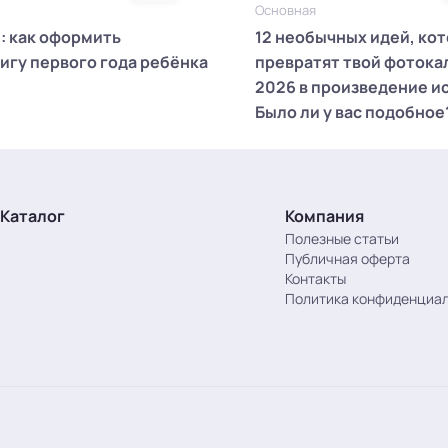
Основная
й: как оформить
12 необычных идей, ко
игу первого года ребёнка
превратят твой фотока
2026 в произведение и
Было ли у вас подобное
Каталог
Компания
Полезные статьи
Публичная оферта
Контакты
Политика конфиденциа