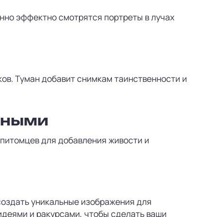
нно эффектно смотрятся портреты в лучах
ов. Туман добавит снимкам таинственности и
тными
 питомцев для добавления живости и
 создать уникальные изображения для
идеями и ракурсами, чтобы сделать ваши