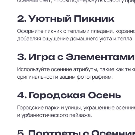
2.
Уютный Пикник
Оформите пикник с теплыми пледами, корзино
добавляя ощущение домашнего уюта и тепла.
3.
Игра с Элементами
Используйте осенние атрибуты, такие как тык
оригинальности вашим фотографиям.
4.
Городская Осень
Городские парки и улицы, украшенные осенни
и урбанистического пейзажа.
5.
Портреты с Осенни