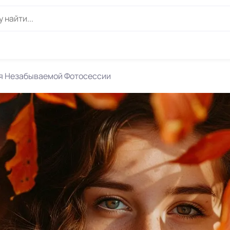
ля Незабываемой Фотосессии