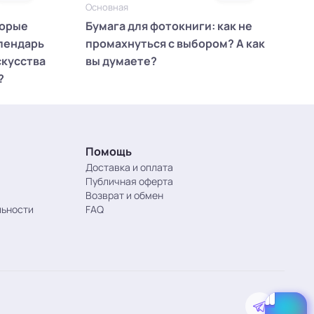
Основная
торые
Бумага для фотокниги: как не
лендарь
промахнуться с выбором? А как
скусства
вы думаете?
?
Помощь
Доставка и оплата
Публичная оферта
Возврат и обмен
льности
FAQ