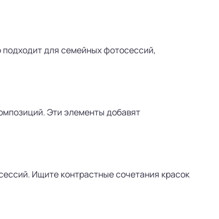
о подходит для семейных фотосессий,
композиций. Эти элементы добавят
осессий. Ищите контрастные сочетания красок