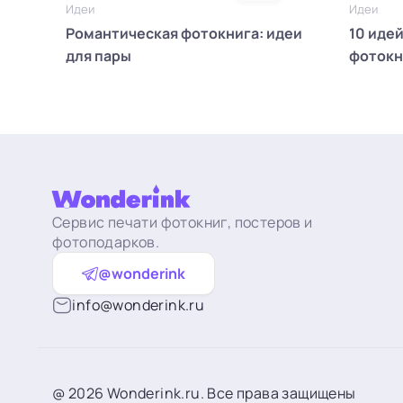
Идеи
Идеи
Романтическая фотокнига: идеи
10 иде
для пары
фотокн
Сервис печати фотокниг, постеров и
фотоподарков.
@wonderink
info@wonderink.ru
@ 2026 Wonderink.ru. Все права защищены