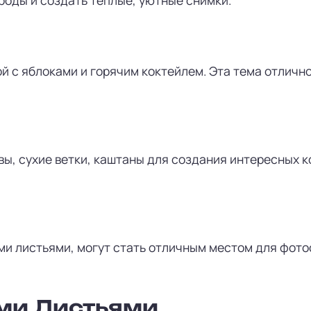
й с яблоками и горячим коктейлем. Эта тема отличн
вы, сухие ветки, каштаны для создания интересных 
ми листьями, могут стать отличным местом для фот
ми Листьями