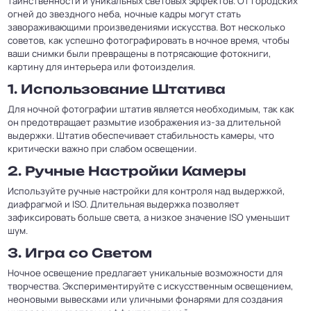
таинственности и уникальных световых эффектов. От городских
огней до звездного неба, ночные кадры могут стать
завораживающими произведениями искусства. Вот несколько
советов, как успешно фотографировать в ночное время, чтобы
ваши снимки были превращены в потрясающие фотокниги,
картину для интерьера или фотоизделия.
1.
Использование Штатива
Для ночной фотографии штатив является необходимым, так как
он предотвращает размытие изображения из-за длительной
выдержки. Штатив обеспечивает стабильность камеры, что
критически важно при слабом освещении.
2.
Ручные Настройки Камеры
Используйте ручные настройки для контроля над выдержкой,
диафрагмой и ISO. Длительная выдержка позволяет
зафиксировать больше света, а низкое значение ISO уменьшит
шум.
3.
Игра со Светом
Ночное освещение предлагает уникальные возможности для
творчества. Экспериментируйте с искусственным освещением,
неоновыми вывесками или уличными фонарями для создания