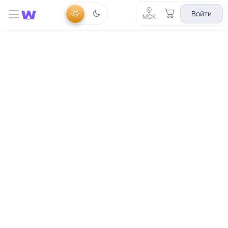
Войти
МСК
данных...