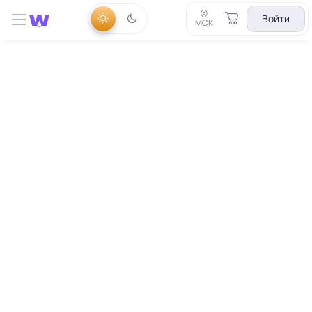
Войти
МСК
данных...