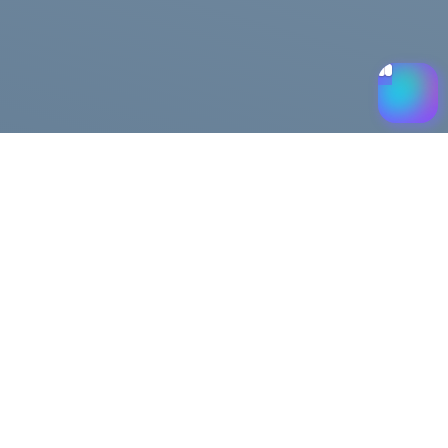
Помощь
Доставка и оплата
Публичная оферта
Возврат и обмен
льности
FAQ