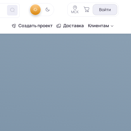
Войти
МСК
Создать проект
Доставка
Клиентам