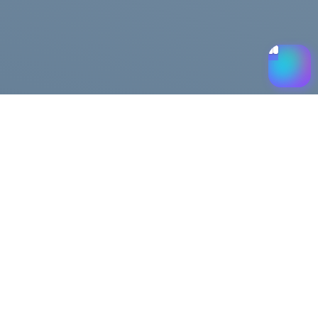
Помощь
Доставка и оплата
Публичная оферта
Возврат и обмен
льности
FAQ