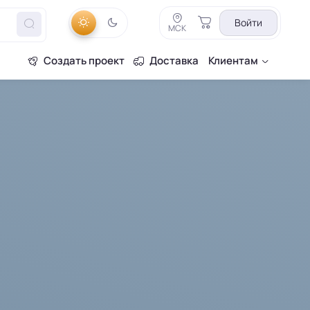
Войти
МСК
Создать проект
Доставка
Клиентам