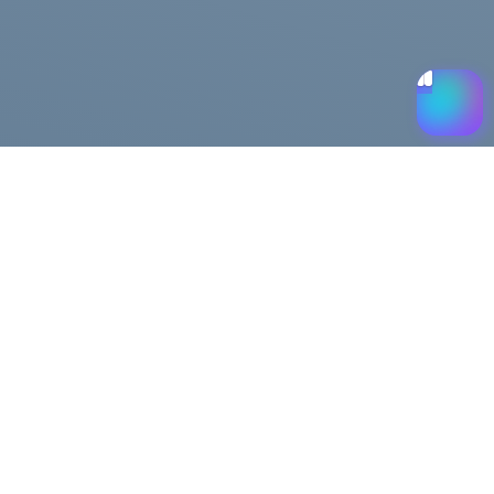
Помощь
Доставка и оплата
Публичная оферта
Возврат и обмен
льности
FAQ