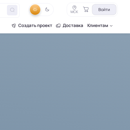
Войти
МСК
Создать проект
Доставка
Клиентам