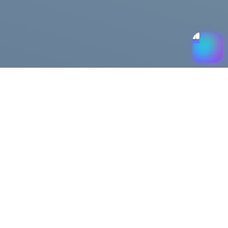
Помощь
Доставка и оплата
Публичная оферта
Возврат и обмен
льности
FAQ