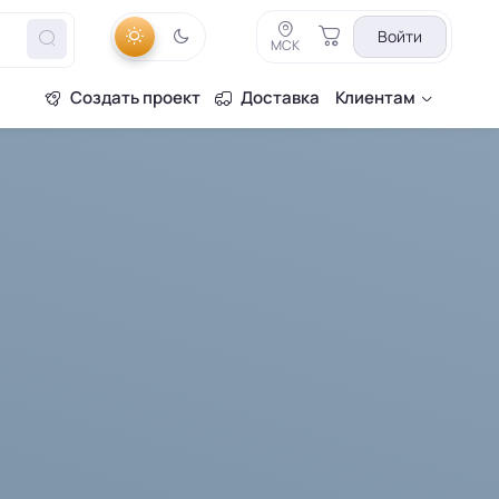
Войти
МСК
Создать проект
Доставка
Клиентам