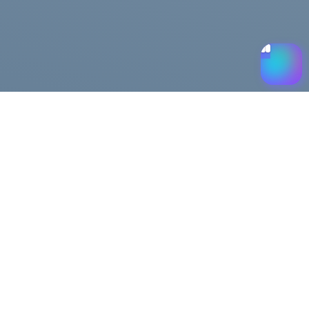
Помощь
Доставка и оплата
Публичная оферта
Возврат и обмен
льности
FAQ