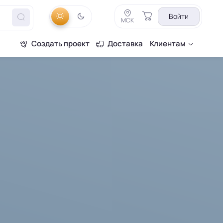
Войти
МСК
Создать проект
Доставка
Клиентам