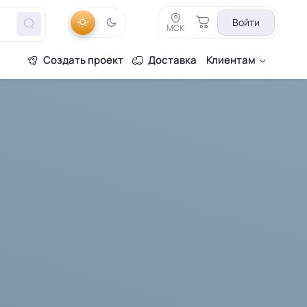
Войти
МСК
Создать проект
Доставка
Клиентам