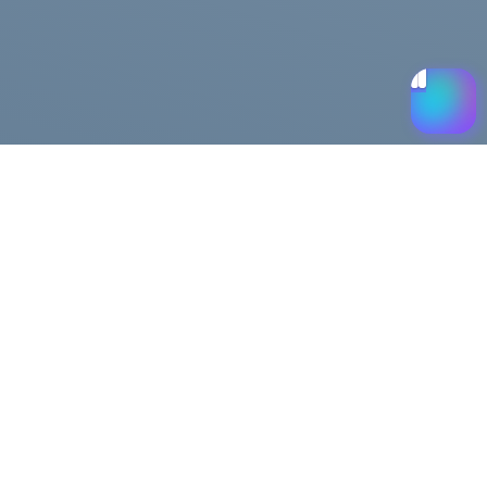
Помощь
Доставка и оплата
Публичная оферта
Возврат и обмен
льности
FAQ