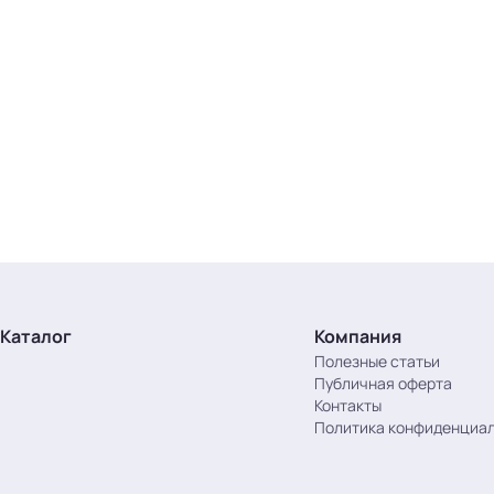
Каталог
Компания
Полезные статьи
Публичная оферта
Контакты
Политика конфиденциа