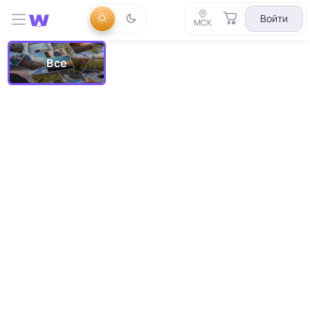
Войти
МСК
Все