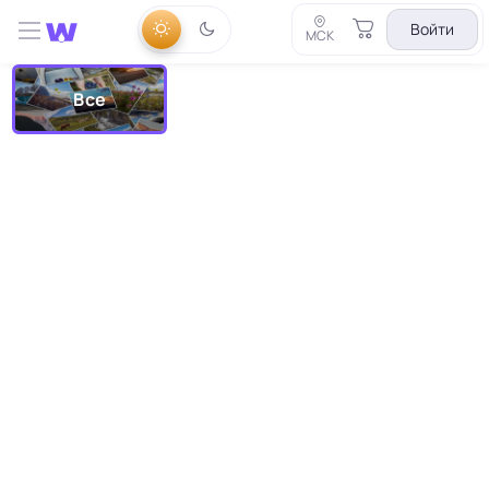
Войти
МСК
Все