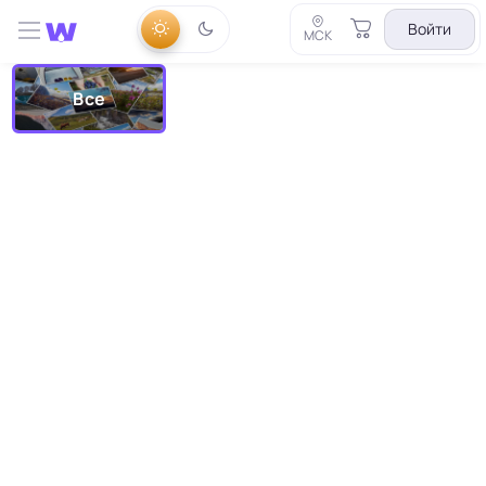
Войти
МСК
Все