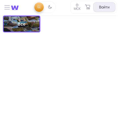
Войти
МСК
Все