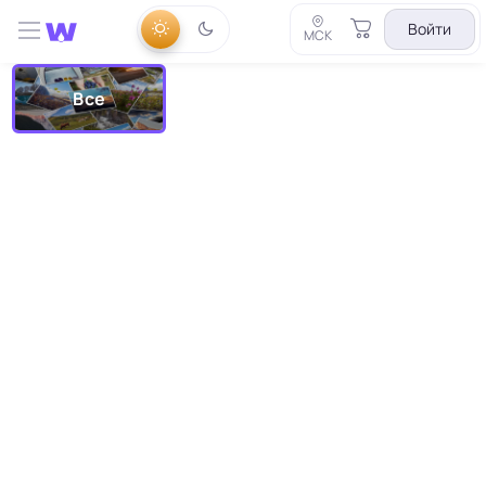
Войти
МСК
Все