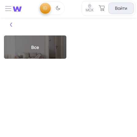
Войти
МСК
Все